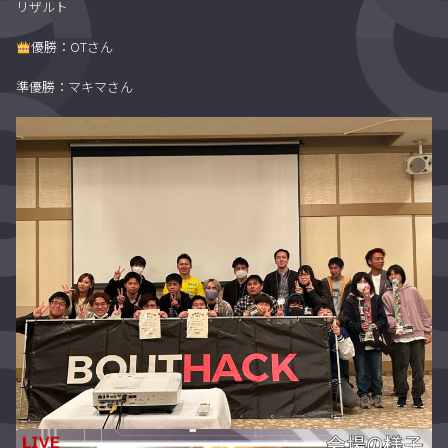
リザルト
優勝：OTさん
準優勝：マキマさん